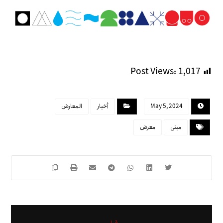
Post Views:
1,017
May 5, 2024
أخبار
المعارض
مبنى
معرض