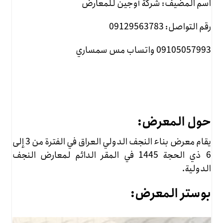
اسم المضيف: شركة أوجين للمعارض
رقم التواصل: 09129563783
09105057993 واتساب مس سمساري
حول المعرض:
يقام معرض بناء النجف الدولي العراق في الفترة من 3 إلى
6 ذي الحجة 1445 في المقر الدائم لمعارض النجف
الدولية.
بوستر المعرض: