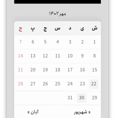
مهر ۱۴۰۲
ش
ی
د
س
چ
پ
ج
7
6
5
4
3
2
1
14
13
12
11
10
9
8
21
20
19
18
17
16
15
28
27
26
25
24
23
22
31
30
29
« شهریور
آبان »