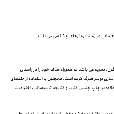
اهنمایی در زمینه بویلرهای چگالشی می باشد
رن، تجربه می باشد که هموراه هدف خود را در راستای
ی بویلر صرف کرده است. همچنین با استفاده از متدهای
لاوه بر چاپ چندین کتاب و کتابچه تاسیساتی، اختراعات
 و بویلر واترتیوب آبگرم بخشی از مواردی است که توسط