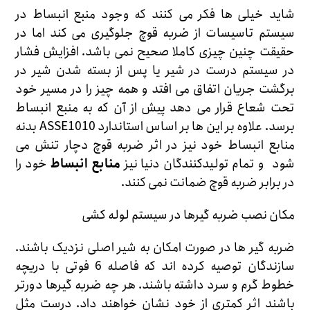
شاید خیلی ها فکر می کنند که وجود منبع انبساط در
سیستم تاسیسات از ضربه قوچ جلوگیری می کند اما در
حقیقت چنین چیزی کاملا صحیح نمی باشد. افزایش فشار
در سیستم درست در شیر یا پس از بسته شدن شیر در
برگشت جریان اتفاق می افتد و همه چیز را در مسیر خود
تحت شعاع قرار می دهد پیش از آن که به منبع انبساط
برسد. علاوه بر این ها بر اساس استاندارد
ASSE1010
بدنه
منابع انبساط خود نیز در اثر ضربه قوچ دچار تنش می
شود و تمام تولیدکنندگان دنیا نیز
منابع انبساط
خود را
در برابر ضربه قوچ ضمانت نمی کنند.
مکان نصب ضربه گیرها در سیستم لوله کشی
ضربه گیر ها در صورت امکان به شیر اصلی نزدیک باشند.
سازندگان توصیه کرده اند که فاصله 6 فوتی با دریچه
خطوط گرم و سرد داشته باشند. هر چه ضربه گیرها دورتر
باشند اثر کمتری از خود نشان خواهند داد. درست مثل