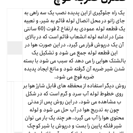
یک راه جلوگیری از این پدیده نصب یک سه راهی به
جای زانو در محل اتصال لوله قائم به شیر، و تعبیه
یک قطعه لوله عمودی به ارتفاع 2 فوت (60 سانتی
متر) در ادامه لوله انشعاب قائم است که در بالای
آن یک درپوش قرار می گیرد. در این صورت هوا در
این قطعه لوله جمع می شود و تشکیل یک
بالشتک هوایی را می دهد که سبب می شود با بسته
شدن شیر ضربه آن گرفته شود و مانع ایجاد پدیده
ضربه قوچ می شود.
روش دیگر استفاده از محفظه های قابل شارژ هوا بر
روی خطوط لوله آب سرد و گرم است که در شکل
ب مشاهده می شود. در این روش پس از مدتی
چون به تدریج هوا در آب حل می شود و لوله
محتوی هوا را آب می گیرد، هر چند یک بار می توان
شیر فلکه پایین را بست و درپوش یا شیر کوچک