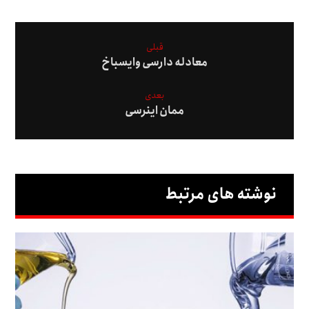
قبلی
معادله دارسی وایسباخ
بعدی
ممان اینرسی
نوشته های مرتبط