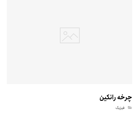
چرخه رانکین
فیزیک