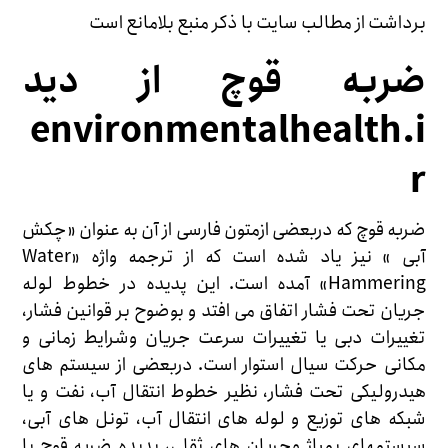
برداشت از مطالب سایت با ذکر منبع بلامانع است
ضربه قوچ از دید
environmentalhealth.i
r
ضربه قوچ که دربعضی ازمتون فارسی از آن به عنوان «چکش
آبی » نیز یاد شده است که از ترجمه واژه «Water
Hammering» آمده است. این پدیده در خطوط لوله
جریان تحت فشار اتفاق می افتد و بوضوح بر قوانین فشار،
تغییرات دبی یا تغییرات سرعت جریان وشرایط زمانی و
مکانی حرکت سیال استوار است. دربعضی از سیستم های
هیدرولیکی تحت فشار، نظیر خطوط انتقال آب، نفت و یا
شبکه های توزیع و لوله های انتقال آب، تونل های آبی،
سیستمهای پمپاژ وجریان های ثقلی، پدیده ضربه قوچ با