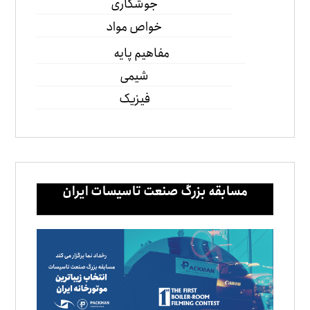
جوشکاری
خواص مواد
مفاهیم پایه
شیمی
فیزیک
مسابقه بزرگ صنعت تاسیسات ایران