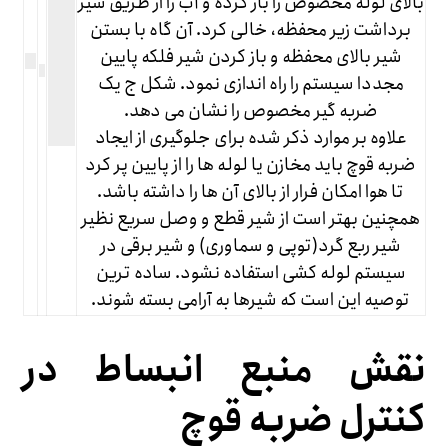
بالای لوله مخصوص را باز کرده و آب را از طریق شیر
برداشت زیر محفظه، خالی کرد. آن گاه با بستن
شیر بالای محفظه و باز کردن شیر فلکه پایین
مجددا سیستم را راه اندازی نمود. شکل ج یک
ضربه گیر مخصوص را نشان می دهد.
علاوه بر موارد ذکر شده برای جلوگیری از ایجاد
ضربه قوچ باید مخازن یا لوله ها را از پایین پر کرد
تا هوا امکان فرار از بالای آن ها را داشته باشد.
همچنین بهتر است از شیر قطع و وصل سریع نظیر
شیر ربع گرد(توپی و سماوری) و شیر برقی در
سیستم لوله کشی استفاده نشود. ساده ترین
توصیه این است که شیرها به آرامی بسته شوند.
نقش منبع انبساط در
کنترل ضربه قوچ