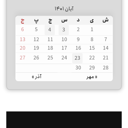
آبان ۱۴۰۱
ش
ی
د
س
چ
پ
ج
6
5
2
1
4
3
13
12
11
10
9
8
7
20
19
18
17
16
15
14
27
26
25
24
22
21
23
30
29
28
« مهر
آذر »