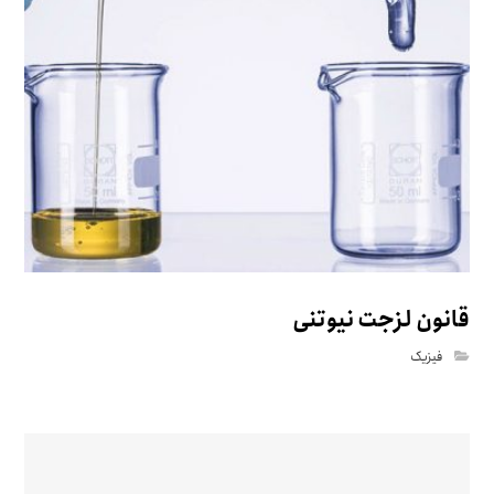
قانون لزجت نیوتنی
فیزیک