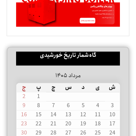
گاه‌شمار تاریخ خورشیدی
مرداد ۱۴۰۵
ش
ی
د
س
چ
پ
ج
2
1
9
8
7
6
5
4
3
16
15
14
13
12
11
10
23
22
21
20
19
18
17
30
29
28
27
26
25
24