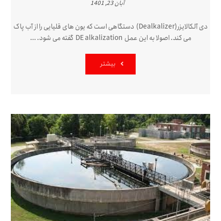
آبان 23, 1401
دی آلکالایزر(Dealkalizer) دستگاهی است که یون های قلیایی را از آب پاک
می کند. اصولا به این عمل DE alkalization گفته می شود. ...
بیشتر