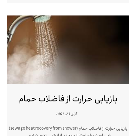
بازیابی حرارت از فاضلاب حمام
آبان 23, 1401
بازیابی حرارت از فاضلاب حمام (sewage heat recovery from shower)
راهی است برای استفاده مجدد از انرژی. تخمین زده ...