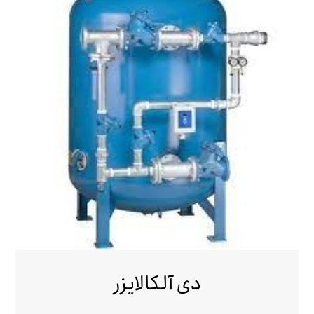
دی آلکالایزر