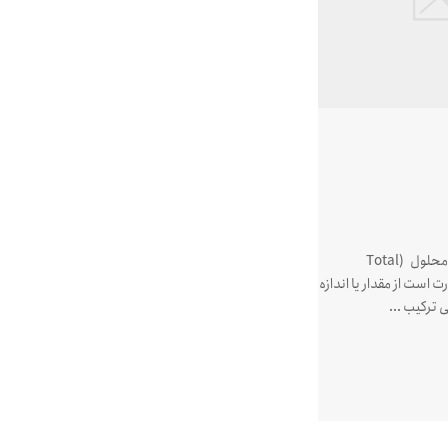
TDSمجموع مواد جامد محلول (Total
dissolv)، عبارت است از مقدار یا اندازه
ی ترکیب ...