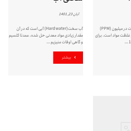
آبان 23, 1401
تعریف PPM تعداد ذرات در میلیون (PPM)
آب سخت(Hard water) آبی است که در آن
 غلظت مواد است. برای
مقدار زیادی مواد معدنی حل شده، عمدتا کلسیم
و گاهی اوقات منیزیم ...
بیشتر