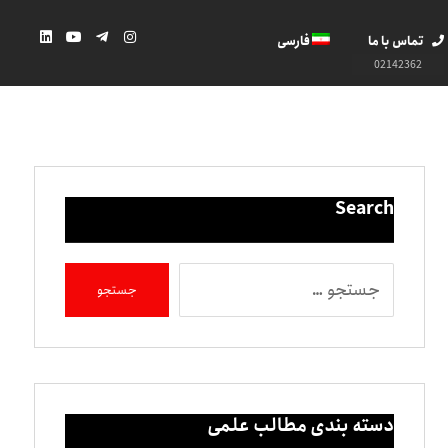
تماس با ما
فارسی
02142362
Search
دسته بندی مطالب علمی