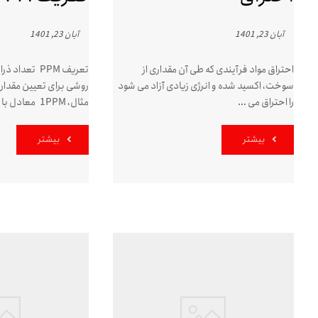
آبان 23, 1401
آبان 23, 1401
احتراق مواد فرآیندی که طی آن مقداری از
سوخت، اکسید شده و انرژی زیادی آزاد می شود
روشی برای تعیین مقدار
را احتراق می ...
مثال، 1PPM معادل با 1 ...
بیشتر
بیشتر