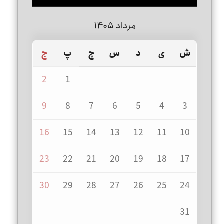
مرداد ۱۴۰۵
ش
ی
د
س
چ
پ
ج
2
1
9
8
7
6
5
4
3
16
15
14
13
12
11
10
23
22
21
20
19
18
17
30
29
28
27
26
25
24
31