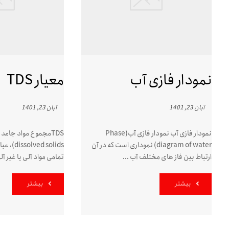
نمودار فازی آب
معیار TDS
آبان 23, 1401
آبان 23, 1401
نمودار فازی آب نمودار فازی آب(Phase
diagram of water) نموداری است که در آن
ed solids
ارتباط بین فاز های مختلف آب ...
تمامی مواد آلی یا غیر آل
بیشتر
بیشتر