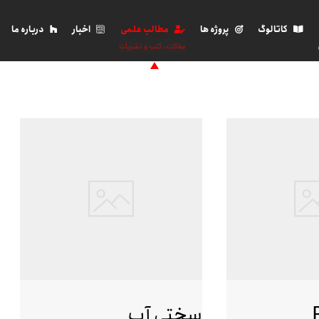
کاتالوگ
پروژه ها
مطالب علمی
اخبار
درباره ما
مقالات، کتب و نشریات
سختی آب