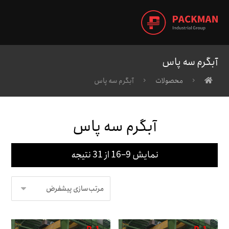
آبگرم سه پاس
محصولات
آبگرم سه پاس
آبگرم سه پاس
نمایش 9–16 از 31 نتیجه