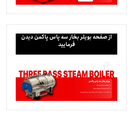
از صفحه بویلر بخار سه پاس پاکمن دیدن
فرمایید