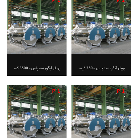
P
1
P
1
بویلر آبگرم سه پاس – 350 کیلووات
بویلر آبگرم سه پاس – 3500 کیلووات
P
1
P
1