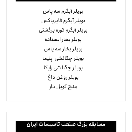
بویلر آبگرم سه پاس
بویلر آبگرم فایرباکس
بویلر آبگرم کوره برگشتی
بویلر بخار ایستاده
بویلر بخار سه پاس
بویلر چگالشی اپتیما
بویلر چگالشی رایکا
بویلر روغن داغ
منبع کویل دار
مسابقه بزرگ صنعت تاسیسات ایران