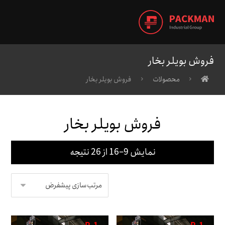
فروش بویلر بخار
محصولات
فروش بویلر بخار
فروش بویلر بخار
نمایش 9–16 از 26 نتیجه