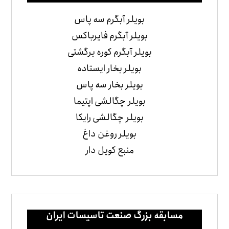
بویلر آبگرم سه پاس
بویلر آبگرم فایرباکس
بویلر آبگرم کوره برگشتی
بویلر بخار ایستاده
بویلر بخار سه پاس
بویلر چگالشی اپتیما
بویلر چگالشی رایکا
بویلر روغن داغ
منبع کویل دار
مسابقه بزرگ صنعت تاسیسات ایران