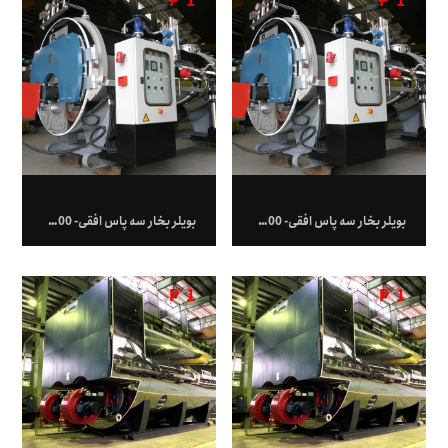
P
1
P
1
بویلر بخار سه پاس افقی- 1500 کیلوگرم بر ساعت
بویلر بخار سه پاس افقی- 18,000 کیلوگرم بر ساعت
P
1
P
1