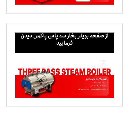
از صفحه بویلر بخار سه پاس پاکمن دیدن
فرمایید