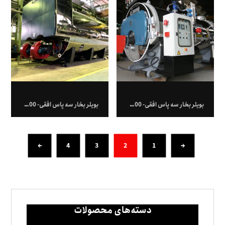
بویلر بخار سه پاس افقی- 2500 کیلوگرم بر ساعت
بویلر بخار سه پاس افقی- 27,000 کیلوگرم بر ساعت
←
4
3
2
1
→
دسته‌های محصولات