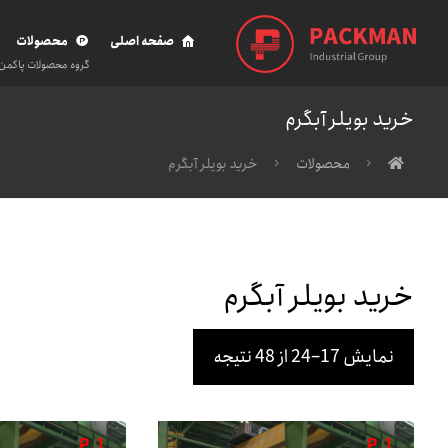
صفحه اصلی
محصولات
گروه محصولات پاکمن
خرید بویلر آبگرم
محصولات
خرید بویلر آبگرم
خرید بویلر آبگرم
نمایش 17–24 از 48 نتیجه
P
1
P
1