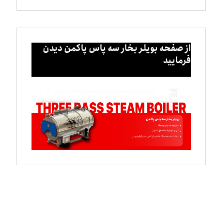
از صفحه بویلر بخار سه پاس پاکمن دیدن
فرمایید