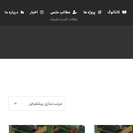
کاتالوگ
پروژه ها
مطالب علمی
اخبار
درباره ما
مقالات، کتب و نشریات
P
1