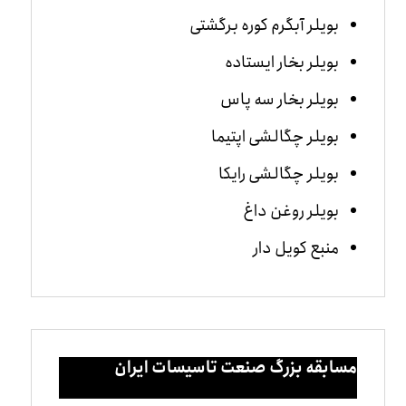
بویلر آبگرم کوره برگشتی
بویلر بخار ایستاده
بویلر بخار سه پاس
بویلر چگالشی اپتیما
بویلر چگالشی رایکا
بویلر روغن داغ
منبع کویل دار
مسابقه بزرگ صنعت تاسیسات ایران