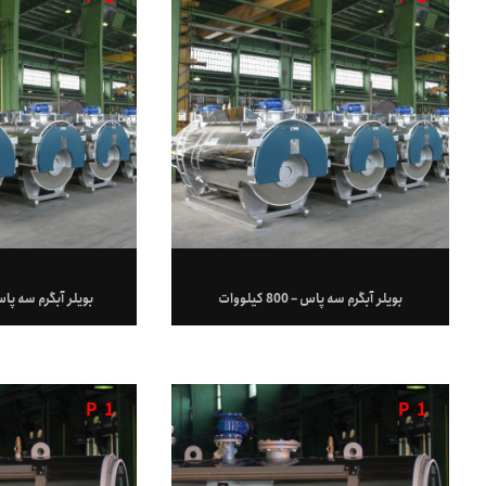
بویلر آبگرم سه پاس – 800 کیلووات
بویلر آبگرم سه پاس – 8000 کی
P
1
P
1