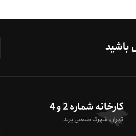
س باشید
کارخانه شماره 2 و 4
تهران، شهرک صنعتی پرند